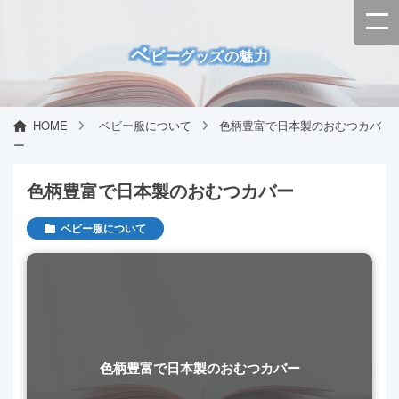
ベ
ビーグッズの魅力
HOME
ベビー服について
色柄豊富で日本製のおむつカバ
ー
色柄豊富で日本製のおむつカバー
ベビー服について
色柄豊富で日本製のおむつカバー